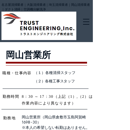
名古屋清掃業者｜大阪清掃業者｜埼玉清掃業者｜岡山清掃業者
｜ダクト清掃｜空調機分解洗浄
​岡山営業所
（１）各種清掃スタッフ
職種・仕事内容
（２）各種工事スタッフ
​勤務時間
8：30 ～ 17：30（上記（1）,（2）は
作業内容により異なります）
岡山営業所（岡山県倉敷市玉島阿賀崎
勤務地
1698−30）
※本人の希望しない転勤はありません。