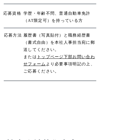
​応募資格
学歴・年齢不問、普通自動車免許
（AT限定可）を持っている方
​応募方法
履歴書（写真貼付）と職務経歴書
（書式自由）を本社人事担当宛に郵
送してください。
​または
トップページ下部お問い合わ
せフォーム
より必要事項明記の上、
ご応募ください。